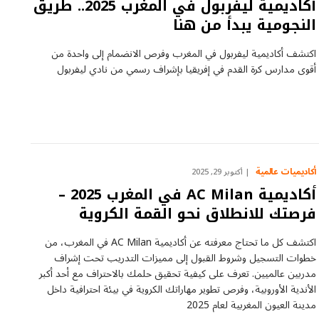
أكاديمية ليفربول في المغرب 2025.. طريق
النجومية يبدأ من هنا
اكتشف أكاديمية ليفربول في المغرب وفرص الانضمام إلى واحدة من
أقوى مدارس كرة القدم في إفريقيا بإشراف رسمي من نادي ليفربول
أكاديميات عالمية
أكتوبر 29, 2025
أكاديمية AC Milan في المغرب 2025 –
فرصتك للانطلاق نحو القمة الكروية
اكتشف كل ما تحتاج معرفته عن أكاديمية AC Milan في المغرب، من
خطوات التسجيل وشروط القبول إلى مميزات التدريب تحت إشراف
مدربين عالميين. تعرف على كيفية تحقيق حلمك بالاحتراف مع أحد أكبر
الأندية الأوروبية، وفرص تطوير مهاراتك الكروية في بيئة احترافية داخل
مدينة العيون المغربية لعام 2025