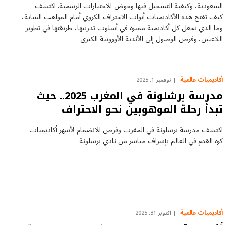
السعودية، وكيفية التسجيل فيها وخوض الاختبارات الرسمية. اكتشف
كيف تفتح هذه الأكاديميات أبواب الاحتراف الكروي أمام المواهب الشابة،
وما الذي يجعل كل أكاديمية مميزة في أسلوب تدريبها، طريقتها في تطوير
اللاعبين، وفرص الوصول إلى الأندية الأوروبية الكبرى
أكاديميات عالمية
نوفمبر 1, 2025
مدرسة برشلونة في المغرب 2025.. حيث
تبدأ رحلة الموهوبين نحو الاحتراف
اكتشف مدرسة برشلونة في المغرب وفرص الانضمام لأشهر أكاديميات
كرة القدم في العالم بإشراف مباشر من نادي برشلونة
أكاديميات عالمية
أكتوبر 31, 2025