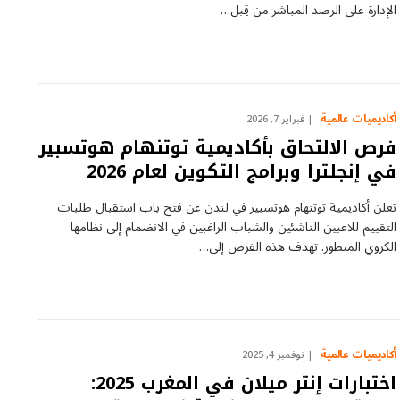
الإدارة على الرصد المباشر من قِبل…
أكاديميات عالمية
فبراير 7, 2026
فرص الالتحاق بأكاديمية توتنهام هوتسبير
في إنجلترا وبرامج التكوين لعام 2026
تعلن أكاديمية توتنهام هوتسبير في لندن عن فتح باب استقبال طلبات
التقييم للاعبين الناشئين والشباب الراغبين في الانضمام إلى نظامها
الكروي المتطور. تهدف هذه الفرص إلى…
أكاديميات عالمية
نوفمبر 4, 2025
اختبارات إنتر ميلان في المغرب 2025: