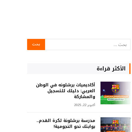
الأكثر قراءة
أكاديميات برشلونه في الوطن
العربي: دليلك للتسجيل
والمشاركة
أكتوبر 22, 2025
مدرسة برشلونة لكرة القدم..
بوابتك نحو النجومية!