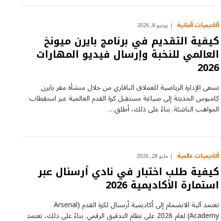
أكاديميات ألمانية
يونيو 8, 2026
كيفية التقديم في برنامج بايرن ميونخ
العالمي للنخبة وإرسال فيديو المهارات
2026
تسعى الإدارة الرياضية للعملاق البافاري من خلال منشأة مقر بايرن
كامبوس الحديثة إلى صياغة مستقبل كرة القدم العالمية عبر استقطاب
المواهب الناشئة. بناءً على ذلك، أطلق…
أكاديميات عالمية
مايو 28, 2026
كيفية طلب اختبار في نادي أرسنال عبر
استمارة الأكاديمية 2026
تعتمد آلية الانضمام إلى أكاديمية أرسنال لكرة القدم (Arsenal
Academy) لعام 2026 على نظام التدقيق الرقمي. بناءً على ذلك، تعتمد