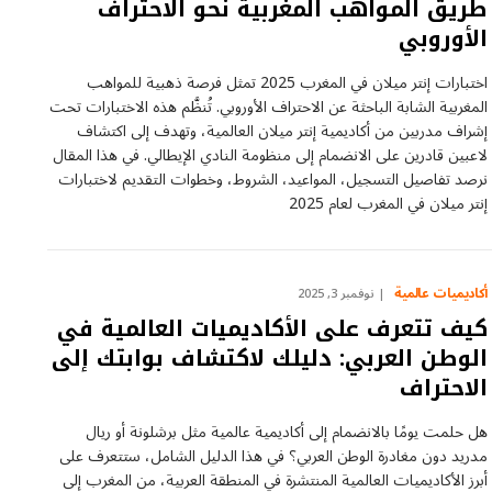
طريق المواهب المغربية نحو الاحتراف
الأوروبي
اختبارات إنتر ميلان في المغرب 2025 تمثل فرصة ذهبية للمواهب
المغربية الشابة الباحثة عن الاحتراف الأوروبي. تُنظَّم هذه الاختبارات تحت
إشراف مدربين من أكاديمية إنتر ميلان العالمية، وتهدف إلى اكتشاف
لاعبين قادرين على الانضمام إلى منظومة النادي الإيطالي. في هذا المقال
نرصد تفاصيل التسجيل، المواعيد، الشروط، وخطوات التقديم لاختبارات
إنتر ميلان في المغرب لعام 2025
أكاديميات عالمية
نوفمبر 3, 2025
كيف تتعرف على الأكاديميات العالمية في
الوطن العربي: دليلك لاكتشاف بوابتك إلى
الاحتراف
هل حلمت يومًا بالانضمام إلى أكاديمية عالمية مثل برشلونة أو ريال
مدريد دون مغادرة الوطن العربي؟ في هذا الدليل الشامل، ستتعرف على
أبرز الأكاديميات العالمية المنتشرة في المنطقة العربية، من المغرب إلى