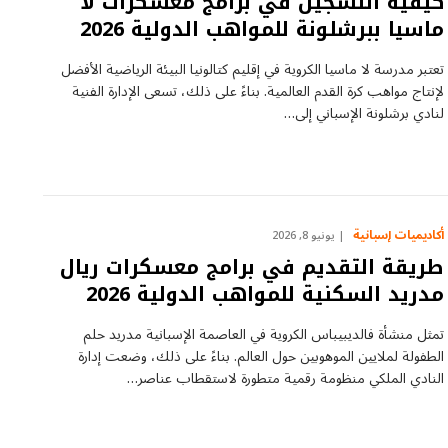
كيفية التسجيل في برامج معسكرات لا
ماسيا ببرشلونة للمواهب الدولية 2026
تعتبر مدرسة لا ماسيا الكروية في إقليم كتالونيا البيئة الرياضية الأفضل
لإنتاج مواهب كرة القدم العالمية. بناءً على ذلك، تسعى الإدارة الفنية
لنادي برشلونة الإسباني إلى…
أكاديميات إسبانية
يونيو 8, 2026
طريقة التقديم في برامج معسكرات ريال
مدريد السكنية للمواهب الدولية 2026
تمثل منشأة فالديبيباس الكروية في العاصمة الإسبانية مدريد حلم
الطفولة لملايين الموهوبين حول العالم. بناءً على ذلك، وضعت إدارة
النادي الملكي منظومة رقمية متطورة لاستقطاب عناصر…