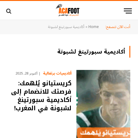
أنت الآن تتصفح:
Home
»
أكاديمية سبورتينغ لشبونة
أكاديمية سبورتينغ لشبونة
أكاديميات برتغالية
أكتوبر 28, 2025
كريستيانو يُلهمك:
فرصتك للانضمام إلى
أكاديمية سبورتينغ
لشبونة في المغرب!