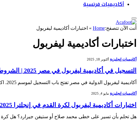
أكاديميات فرنسية
أنت الآن تتصفح:
Home
»
اختبارات أكاديمية ليفربول
اختبارات أكاديمية ليفربول
أكاديميات إنجليزية
أكتوبر 18, 2025
التسجيل في أكاديمية ليفربول في مصر 2025 | الشروط والمميزات الكاملة
أكاديمية ليفربول الدولية في مصر تفتح باب التسجيل لموسم 2025. اكتشف الشروط، البرامج، وخطوات التقديم لتبدأ مسيرتك الكروية تحت إشراف ليفربول العالمي.
أكاديميات إنجليزية
مايو 4, 2025
اختبارات أكاديمية ليفربول لكرة القدم في إنجلترا 2025 – كيف تسجل؟
هل تحلم بأن تسير على خطى محمد صلاح أو ستيفن جيرارد؟ هل كرة ال