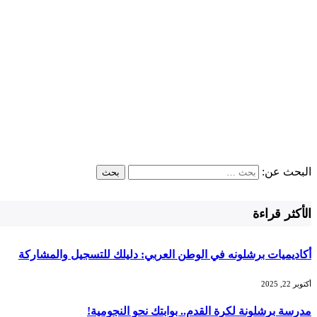
البحث عن:
الأكثر قراءة
أكاديميات برشلونه في الوطن العربي: دليلك للتسجيل والمشاركة
أكتوبر 22, 2025
مدرسة برشلونة لكرة القدم.. بوابتك نحو النجومية!