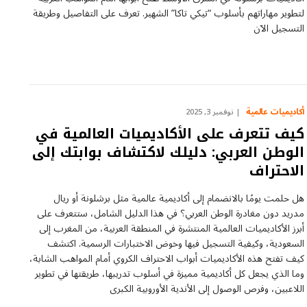
لتطوير مهاراتهم بأسلوب “تيكي تاكا” الشهير. تعرف على التفاصيل وطريقة
التسجيل الآن
أكاديميات عالمية
نوفمبر 3, 2025
كيف تتعرف على الأكاديميات العالمية في
الوطن العربي: دليلك لاكتشاف بوابتك إلى
الاحتراف
هل حلمت يومًا بالانضمام إلى أكاديمية عالمية مثل برشلونة أو ريال
مدريد دون مغادرة الوطن العربي؟ في هذا الدليل الشامل، ستتعرف على
أبرز الأكاديميات العالمية المنتشرة في المنطقة العربية، من المغرب إلى
السعودية، وكيفية التسجيل فيها وخوض الاختبارات الرسمية. اكتشف
كيف تفتح هذه الأكاديميات أبواب الاحتراف الكروي أمام المواهب الشابة،
وما الذي يجعل كل أكاديمية مميزة في أسلوب تدريبها، طريقتها في تطوير
اللاعبين، وفرص الوصول إلى الأندية الأوروبية الكبرى