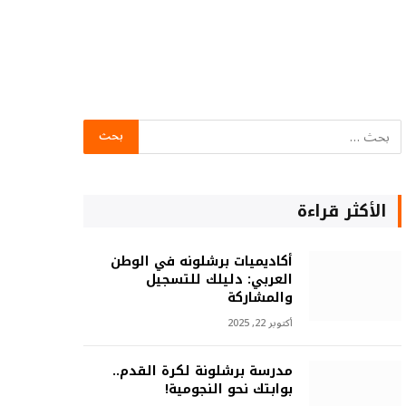
الأكثر قراءة
أكاديميات برشلونه في الوطن
العربي: دليلك للتسجيل
والمشاركة
أكتوبر 22, 2025
مدرسة برشلونة لكرة القدم..
بوابتك نحو النجومية!