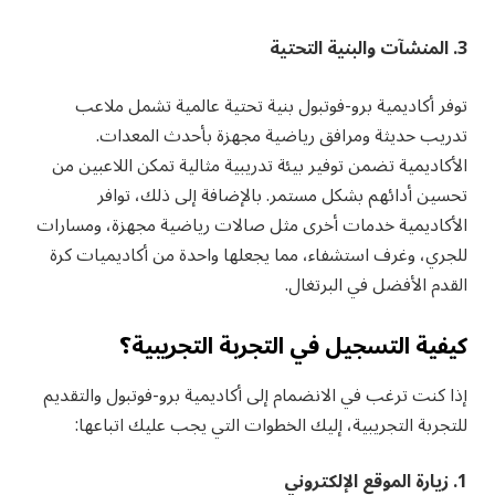
3. المنشآت والبنية التحتية
توفر أكاديمية برو-فوتبول بنية تحتية عالمية تشمل ملاعب
تدريب حديثة ومرافق رياضية مجهزة بأحدث المعدات.
الأكاديمية تضمن توفير بيئة تدريبية مثالية تمكن اللاعبين من
تحسين أدائهم بشكل مستمر. بالإضافة إلى ذلك، توافر
الأكاديمية خدمات أخرى مثل صالات رياضية مجهزة، ومسارات
للجري، وغرف استشفاء، مما يجعلها واحدة من أكاديميات كرة
القدم الأفضل في البرتغال.
كيفية التسجيل في التجربة التجريبية؟
إذا كنت ترغب في الانضمام إلى أكاديمية برو-فوتبول والتقديم
للتجربة التجريبية، إليك الخطوات التي يجب عليك اتباعها:
1. زيارة الموقع الإلكتروني