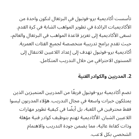
تأسست أكاديمية برو-فوتبول في البرتغال لتكون واحدة من
الأكاديميات الرائدة في تطوير المواهب الشابة في كرة القدم.
تسعى الأكاديمية إلى تعزيز قاعدة المواهب في البرتغال والعالم،
حيث تقدم برامج تدريبية متخصصة لجميع الفئات العمرية.
أكاديمية برو-فوتبول تهدف إلى إعداد اللاعبين للانتقال إلى
المستوى الاحترافي من خلال التدريب المتكامل.
2. المدربين والكوادر الفنية
تضم أكاديمية برو-فوتبول فريقًا من المدربين المتميزين الذين
يمتلكون خبرات واسعة في مجال التدريب. هؤلاء المدربون ليسوا
فقط محترفين في اللعبة، بل أيضًا في كيفية تطوير مهارات
اللاعبين الشبان. الأكاديمية تهتم بتوظيف كوادر فنية مؤهلة
وذات كفاءة عالية، مما يضمن جودة التدريب والاهتمام
الشخصي بكل لاعب.