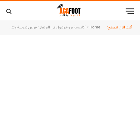
أنت الآن تتصفح:
Home
»
أكاديمية برو-فوتبول في البرتغال: فرص تدريبية وتقييم مهارات للاعبين الطموحين