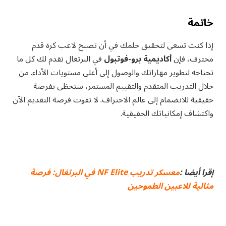
خاتمة
إذا كنت تسعى لتحقيق حلمك في أن تصبح لاعب كرة قدم
محترف، فإن
أكاديمية برو-فوتبول
في البرتغال تقدم لك كل ما
تحتاجه لتطوير مهاراتك والوصول إلى أعلى مستويات الأداء. من
خلال التدريب المتقدم والتقييم المستمر، ستحظى بفرصة
حقيقية للانضمام إلى عالم الاحتراف. لا تفوت فرصة التقديم الآن
واكتشاف إمكانياتك الحقيقية.
إقرا أيضا :
معسكر تدريب NF Elite في البرتغال: فرصة
مثالية للاعبين الطموحين