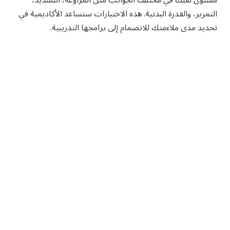
التمرير، والقدرة البدنية. هذه الاختبارات ستساعد الأكاديمية في
تحديد مدى ملاءمتك للانضمام إلى برامجها التدريبية.