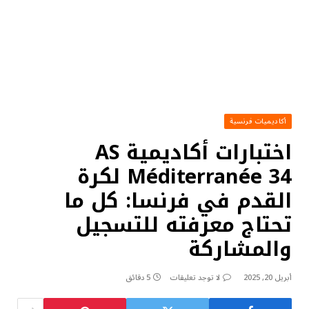
أكاديميات فرنسية
اختبارات أكاديمية AS
Méditerranée 34 لكرة
القدم في فرنسا: كل ما
تحتاج معرفته للتسجيل
والمشاركة
أبريل 20, 2025
لا توجد تعليقات
5 دقائق