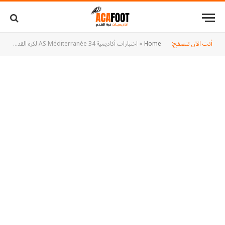
أنت الآن تتصفح:
Home
»
اختبارات أكاديمية AS Méditerranée 34 لكرة القدم في فرنسا: كل ما تحتاج معرفته للتسجيل والمشاركة