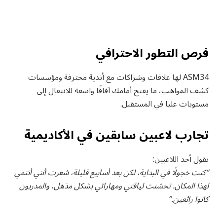
فرص التطور الاحترافي
ASM34 لها علاقات وشراكات مع أندية محترفة ومؤسسات
كشف المواهب، ما يفتح أمامك آفاقًا واسعة للانتقال إلى
مستويات عليا في المستقبل.
تجارب لاعبين سابقين في الأكاديمية
يقول أحد اللاعبين:
“كنت خجولًا في البداية، لكن بعد أسابيع قليلة، شعرت أنني أنتمي
لهذا المكان. تحسّنت لياقتي ومهاراتي بشكل مذهل، والمدربون
كانوا رائعين.”