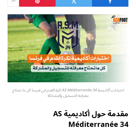
اختبارات أكاديمية AS Méditerranée 34 لكرة القدم في فرنسا كل ما تحتاج
معرفته للتسجيل والمشاركة
مقدمة حول أكاديمية AS
Méditerranée 34