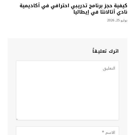
كيفية حجز برنامج تدريبي احترافي في أكاديمية
نادي أتالانتا في إيطاليا
يوليو 25, 2026
اترك تعليقاً