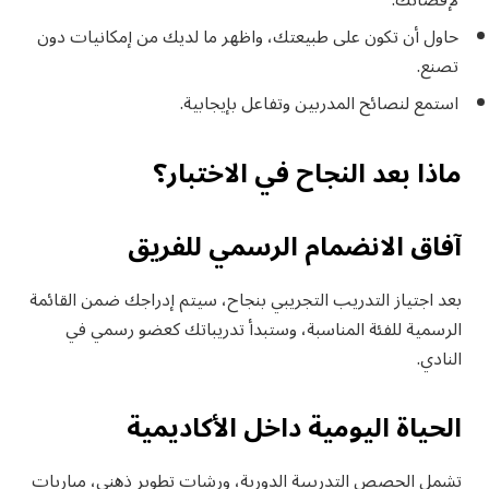
لإقصائك.
حاول أن تكون على طبيعتك، واظهر ما لديك من إمكانيات دون
تصنع.
استمع لنصائح المدربين وتفاعل بإيجابية.
ماذا بعد النجاح في الاختبار؟
آفاق الانضمام الرسمي للفريق
بعد اجتياز التدريب التجريبي بنجاح، سيتم إدراجك ضمن القائمة
الرسمية للفئة المناسبة، وستبدأ تدريباتك كعضو رسمي في
النادي.
الحياة اليومية داخل الأكاديمية
تشمل الحصص التدريبية الدورية، ورشات تطوير ذهني، مباريات