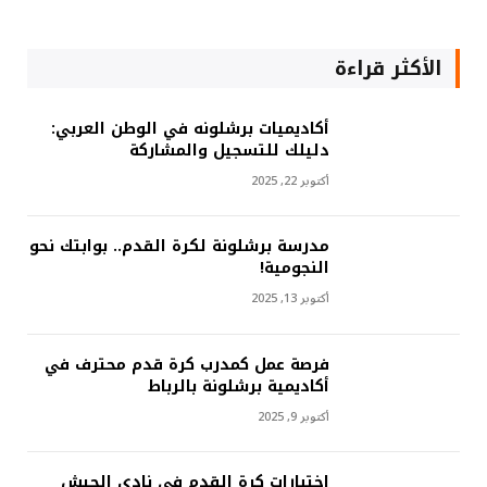
الأكثر قراءة
أكاديميات برشلونه في الوطن العربي:
دليلك للتسجيل والمشاركة
أكتوبر 22, 2025
مدرسة برشلونة لكرة القدم.. بوابتك نحو
النجومية!
أكتوبر 13, 2025
فرصة عمل كمدرب كرة قدم محترف في
أكاديمية برشلونة بالرباط
أكتوبر 9, 2025
اختبارات كرة القدم في نادي الجيش