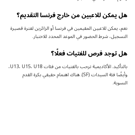
هل يمكن للاعبين من خارج فرنسا التقديم؟
نعم، يمكن للاعبين المقيمين في فرنسا أو الزائرين لفترة قصيرة
التسجيل، شرط الحضور في الموعد المحدد للاختبار.
هل توجد فرص للفتيات فعلًا؟
بالتأكيد. الأكاديمية ترحب بالفتيات من فئات U13، U15، U18،
وأيضًا فئة السيدات (SF). هناك اهتمام حقيقي بكرة القدم
النسوية.