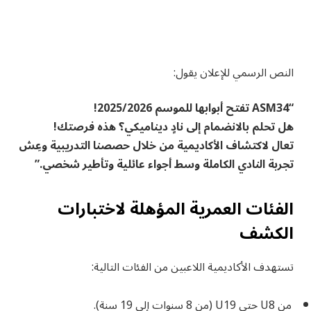
النص الرسمي للإعلان يقول:
“ASM34 تفتح أبوابها للموسم 2025/2026!
هل تحلم بالانضمام إلى نادٍ ديناميكي؟ هذه فرصتك!
تعال لاكتشاف الأكاديمية من خلال حصصنا التدريبية وعِش
تجربة النادي الكاملة وسط أجواء عائلية وتأطير شخصي.”
الفئات العمرية المؤهلة لاختبارات
الكشف
تستهدف الأكاديمية اللاعبين من الفئات التالية:
من U8 حتى U19 (من 8 سنوات إلى 19 سنة).