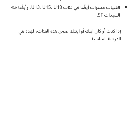
الفتيات مدعوات أيضًا في فئات U13، U15، U18، وأيضًا فئة
السيدات SF.
إذا كنت أو كان ابنك أو ابنتك ضمن هذه الفئات، فهذه هي
الفرصة المناسبة.