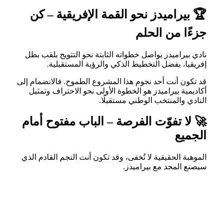
🏆 بيراميدز نحو القمة الإفريقية – كن
جزءًا من الحلم
نادي بيراميدز يواصل خطواته الثابتة نحو التتويج بلقب بطل
إفريقيا، بفضل التخطيط الذكي والرؤية المستقبلية.
قد تكون أنت أحد نجوم هذا المشروع الطموح. فالانضمام إلى
أكاديمية بيراميدز هو الخطوة الأولى نحو الاحتراف وتمثيل
النادي والمنتخب الوطني مستقبلًا.
🚀 لا تفوّت الفرصة – الباب مفتوح أمام
الجميع
الموهبة الحقيقية لا تُخفى، وقد تكون أنت النجم القادم الذي
سيصنع المجد مع بيراميدز.