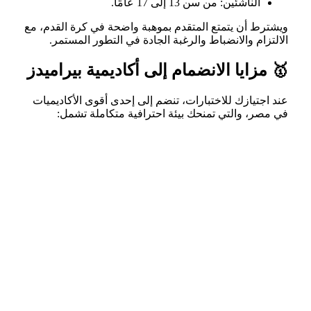
الناشئين: من سن 13 إلى 17 عامًا.
ويشترط أن يتمتع المتقدم بموهبة واضحة في كرة القدم، مع
الالتزام والانضباط والرغبة الجادة في التطور المستمر.
🥇 مزايا الانضمام إلى أكاديمية بيراميدز
عند اجتيازك للاختبارات، تنضم إلى إحدى أقوى الأكاديميات
في مصر، والتي تمنحك بيئة احترافية متكاملة تشمل: