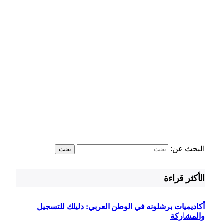
البحث عن:
الأكثر قراءة
أكاديميات برشلونه في الوطن العربي: دليلك للتسجيل
والمشاركة