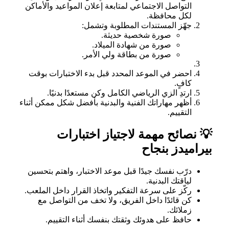
التواصل الاجتماعي لمتابعة إعلان المواعيد والأماكن
لكل محافظة.
جهّز المستندات المطلوبة وتشمل:
صورة شخصية حديثة.
صورة من شهادة الميلاد.
صورة من بطاقة ولي الأمر.
احضر في الموعد المحدد قبل بدء الاختبارات بوقت
كافٍ.
ارتدِ الزي الرياضي الكامل وكن مستعدًا بدنيًا.
أظهر مهاراتك الفنية والبدنية بأفضل شكل ممكن أثناء
التقييم.
💡 نصائح مهمة لاجتياز اختبارات
بيراميدز بنجاح
درّب نفسك جيدًا قبل موعد الاختبار، واهتم بتحسين
لياقتك البدنية.
ركّز على سرعة التفكير واتخاذ القرار داخل الملعب.
كن قائدًا داخل الفريق، ولا تخف من التواصل مع
زملائك.
حافظ على هدوئك وثقتك بنفسك أثناء التقييم.