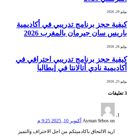
يوليو 29, 2026
كيفية حجز برنامج تدريبي في أكاديمية
باريس سان جيرمان بالمغرب 2026
يوليو 26, 2026
كيفية حجز برنامج تدريبي احترافي في
أكاديمية نادي أتالانتا في إيطاليا
يوليو 25, 2026
3
تعليقات
on
Ayman 9rbos
أكتوبر 10, 2025 9:25 م
اريد الالتحاق باكادميتكم من اجل الاحتراف والتميز