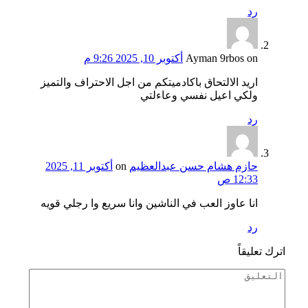
رد
on
Ayman 9rbos
أكتوبر 10, 2025 9:26 م
اريد الالتحاق باكادميتكم من اجل الاحتراف والتميز
ولكي اعيل نفسي وعاءلتي
رد
حازم هشام حسن عبدالعظيم
on
أكتوبر 11, 2025
12:33 ص
انا عاوز العب في الناشين وانا سريع وا رجلي قويه
رد
اترك تعليقاً