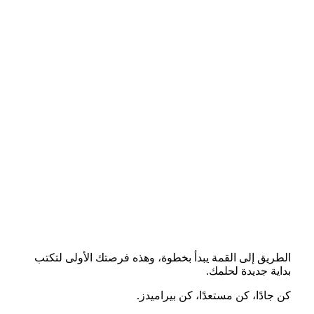
الطريق إلى القمة يبدأ بخطوة، وهذه فرصتك الأولى لتكتب
بداية جديدة لحلمك.
كن جادًا، كن مستعدًا، كن بيراميدز.