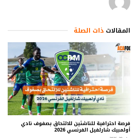
المقالات
ذات الصلة
فرصة احترافية للناشئين للالتحاق بصفوف نادي
أولمبيك شارلفيل الفرنسي 2026