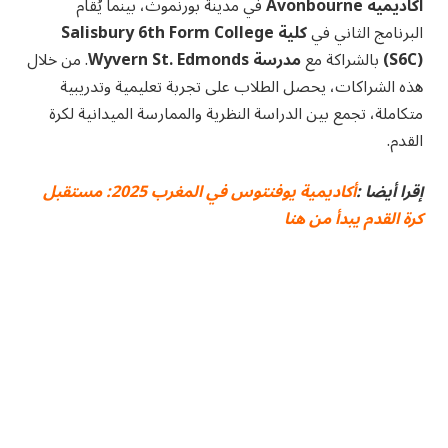
أكاديمية Avonbourne
في مدينة بورنموث، بينما يُقام
البرنامج الثاني في
كلية Salisbury 6th Form College
(S6C)
بالشراكة مع
مدرسة Wyvern St. Edmonds
. من خلال
هذه الشراكات، يحصل الطلاب على تجربة تعليمية وتدريبية
متكاملة، تجمع بين الدراسة النظرية والممارسة الميدانية لكرة
القدم.
إقرا أيضا :
أكاديمية يوفنتوس في المغرب 2025: مستقبل
كرة القدم يبدأ من هنا