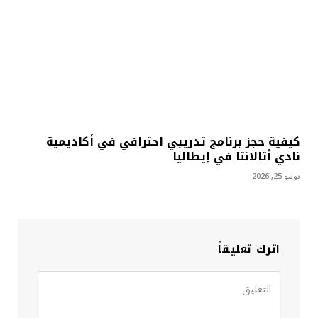
كيفية حجز برنامج تدريبي احترافي في أكاديمية
نادي أتالانتا في إيطاليا
يوليو 25, 2026
اترك تعليقاً