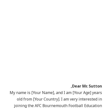
Dear Mr. Sutton,
My name is [Your Name], and I am [Your Age] years
old from [Your Country]. I am very interested in
joining the AFC Bournemouth Football Education