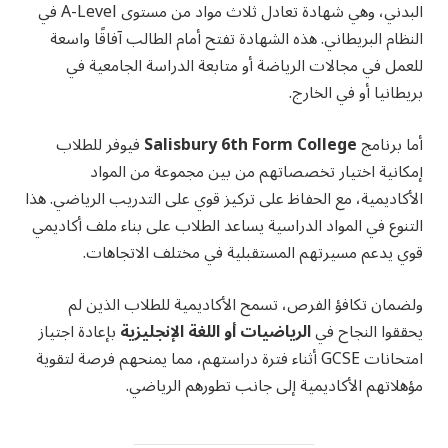
البدني، وهي شهادة تعادل ثلاث مواد من مستوى A-Level في
النظام البريطاني. هذه الشهادة تفتح أمام الطالب آفاقًا واسعة
للعمل في مجالات الرياضة أو متابعة الدراسة الجامعية في
بريطانيا أو في الخارج.
أما برنامج
Salisbury 6th Form College
فيوفر للطلاب
إمكانية اختيار تخصصاتهم من بين مجموعة من المواد
الأكاديمية، مع الحفاظ على تركيز قوي على التدريب الرياضي. هذا
التنوع في المواد الدراسية يساعد الطلاب على بناء ملف أكاديمي
قوي يدعم مسيرتهم المستقبلية في مختلف الاتجاهات.
ولضمان تكافؤ الفرص، تسمح الأكاديمية للطلاب الذين لم
يحققوا النجاح في
الرياضيات أو اللغة الإنجليزية
بإعادة اجتياز
امتحانات GCSE أثناء فترة دراستهم، مما يمنحهم فرصة لتقوية
مؤهلاتهم الأكاديمية إلى جانب تطورهم الرياضي.