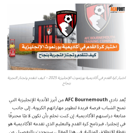
اختبار كرة القدم في أكاديمية بورنموث الإنجليزية 2025 – كيف تتقدم وتجتاز التجربة
بنجاح
يُعد نادي
AFC Bournemouth
من أبرز الأندية الإنجليزية التي
تمنح الشباب فرصة فريدة لتطوير مهاراتهم الكروية، إلى جانب
متابعة دراستهم الأكاديمية. إن كنت تحلم بأن تكون لاعبًا محترفًا
في إنجلترا، فبرنامج كرة القدم والتعليم الذي تقدمه الأكاديمية هو
نقطة الانطلاق المثالية. في هذا المقال، سنتحدث بالتفصيل عن