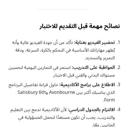
نصائح مهمة قبل التقديم للاختبار
تحضير الفيديو بعناية:
تأكد من أن جودة الفيديو عالية وأنه
يُظهر مهاراتك الأساسية في التحكم بالكرة، السرعة، ودقة
التمرير والتسديد.
المواظبة على التدريب:
استمر في التمارين اليومية لتحسين
مستواك البدني والفني قبل الاختبار.
الاطلاع على برامج الأكاديمية:
حاول قراءة تفاصيل البرنامج
الذي يناسبك أكثر بين Avonbourne وSalisbury 6th
Form.
الالتزام بالجدول الدراسي:
لأن الأكاديمية تدمج بين التعليم
والتدريب، يجب أن تكون مستعدًا لتحمل المسؤولية في
الجانبين معًا.