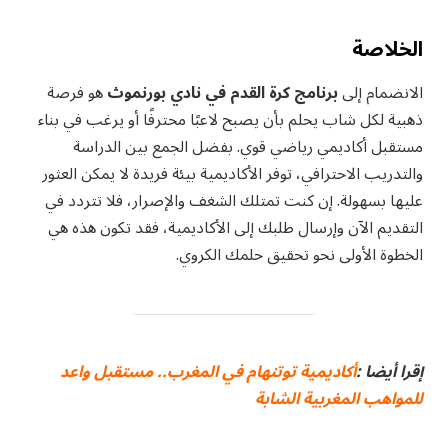
الخلاصة
الانضمام إلى
برنامج كرة القدم في نادي بورنموث
هو فرصة
ذهبية لكل شاب يحلم بأن يصبح لاعبًا محترفًا أو يرغب في بناء
مستقبل أكاديمي رياضي قوي. بفضل الجمع بين الدراسة
والتدريب الاحترافي، توفر الأكاديمية بيئة فريدة لا يمكن العثور
عليها بسهولة. إن كنت تمتلك الشغف والإصرار، فلا تتردد في
التقديم الآن وإرسال طلبك إلى الأكاديمية، فقد تكون هذه هي
الخطوة الأولى نحو تحقيق حلمك الكروي.
إقرا أيضا :
أكاديمية توتنهام في المغرب.. مستقبل واعد
للمواهب المغربية الشابة