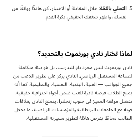
التحلي بالثقة:
خلال المقابلة أو الاختبار، كن هادئًا وواثقًا من
نفسك، واظهر شغفك الحقيقي بكرة القدم.
لماذا تختار نادي بورنموث بالتحديد؟
نادي بورنموث ليس مجرد نادٍ للتدريب، بل هو بيئة متكاملة
لصناعة المستقبل الرياضي. النادي يركز على تطوير اللاعب من
جميع الجوانب — الفنية، البدنية، النفسية، والتعليمية. كما أنه
يمنح الطلاب فرصة نادرة للعب ضمن أجواء احترافية حقيقية.
بفضل موقعه المميز في جنوب إنجلترا، يتمتع النادي بعلاقات
قوية مع الجامعات البريطانية والمؤسسات الرياضية، ما يجعل
الطالب محاطًا بفرص هائلة لتطوير مسيرته المستقبلية.