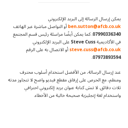
يمكن إرسال الرسالة إلى البريد الإلكتروني
ben.sutton@afcb.co.uk
أو التواصل مباشرة عبر الهاتف
07990336340
. كما يمكن أيضًا مراسلة رئيس قسم المجتمع
في الأكاديمية
Steve Cuss
على البريد الإلكتروني
steve.cuss@afcb.co.uk
أو الاتصال به على الرقم
.
07973893594
عند إرسال الرسالة، من الأفضل استخدام أسلوب محترف
ومنظم، مع الحرص على إرفاق مقطع فيديو واضح لا تتجاوز مدته
ثلاث دقائق. لا تنسَ كتابة عنوان بريد إلكتروني احترافي
واستخدام لغة إنجليزية صحيحة خالية من الأخطاء.