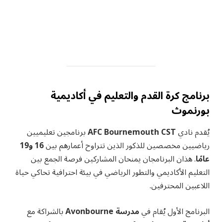
برنامج كرة القدم والتعليم في أكاديمية
بورنموث
يُقدم نادي
AFC Bournemouth CST
برنامجين تعليميين
رياضيين مخصصين للذكور الذين تتراوح أعمارهم بين
16 و19
عامًا
. هذان البرنامجان يمنحان المشاركين فرصة الجمع بين
التعليم الأكاديمي والتطور الرياضي في بيئة احترافية تحاكي حياة
اللاعبين المحترفين.
البرنامج الأول يُقام في
مدرسة Avonbourne
بالشراكة مع