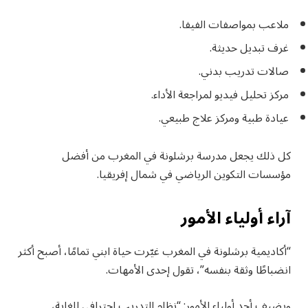
ملاعب بمواصفات الفيفا.
غرف تبديل حديثة.
صالات تدريب بدني.
مركز تحليل فيديو لمراجعة الأداء.
عيادة طبية ومركز علاج طبيعي.
كل ذلك يجعل مدرسة برشلونة في المغرب من أفضل
مؤسسات التكوين الرياضي في شمال إفريقيا.
آراء أولياء الأمور
“أكاديمية برشلونة في المغرب غيّرت حياة ابني تمامًا، أصبح أكثر
انضباطًا وثقة بنفسه”، تقول إحدى الأمهات.
ويضيف أحد أولياء الأمور: “نظام التدريب احترافي للغاية،