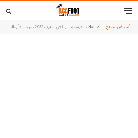
أنت الآن تتصفح:
Home
»
مدرسة برشلونة في المغرب 2025.. حيث تبدأ رحلة الموهوبين نحو الاحتراف