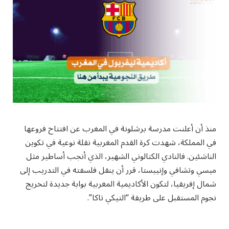
منذ أن أعلنت مدرسة برشلونة في المغرب عن افتتاح فروعها
في المملكة، شهدت كرة القدم المغربية نقلة نوعية في تكوين
الناشئين. فالنادي الكتالوني الشهير، الذي أنجب أساطير مثل
ميسي وتشافي وإنييستا، قرر أن ينقل فلسفته في التدريب إلى
شمال إفريقيا، لتكون الأكاديمية المغربية بوابة جديدة لتخريج
نجوم المستقبل على طريقة “التيكي تاكا”.