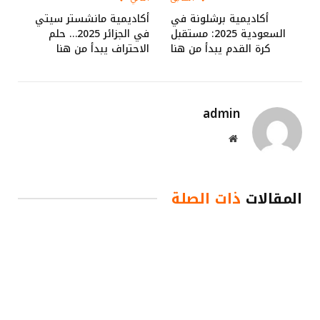
أكاديمية برشلونة في
أكاديمية مانشستر سيتي
السعودية 2025: مستقبل
في الجزائر 2025… حلم
كرة القدم يبدأ من هنا
الاحتراف يبدأ من هنا
admin
موقع
الويب
المقالات
ذات الصلة