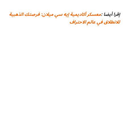
إقرا أيضا :
معسكر أكاديمية إيه سي ميلان: فرصتك الذهبية
للانطلاق في عالم الاحتراف