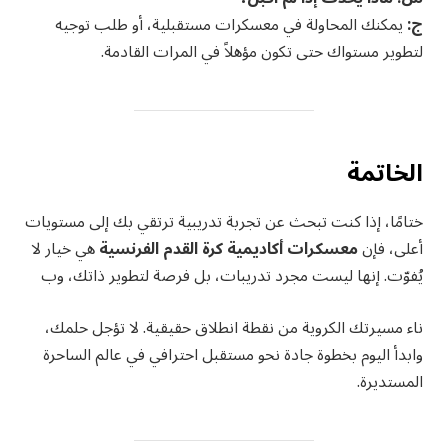
ج:
يمكنك المحاولة في معسكرات مستقبلية، أو طلب توجيه
لتطوير مستواك حتى تكون مؤهلاً في المرات القادمة.
الخاتمة
ختامًا، إذا كنت تبحث عن تجربة تدريبية ترتقي بك إلى مستويات
أعلى، فإن
معسكرات أكاديمية كرة القدم الفرنسية
هي خيار لا
يُفوّت. إنها ليست مجرد تدريبات، بل فرصة لتطوير ذاتك، وب
ناء مسيرتك الكروية من نقطة انطلاق حقيقية. لا تؤجل حلمك،
وابدأ اليوم بخطوة جادة نحو مستقبل احترافي في عالم الساحرة
المستديرة.