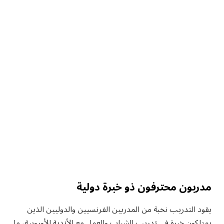
مدربون محترفون ذو خبرة دولية
يقود التدريب نخبة من المدربين الفرنسيين والدوليين الذين
يمتلكون خبرة في تدريب الشباب والعمل مع الأندية الأوروبية، ما