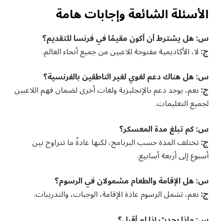
الأسئلة الشائعة وإجابات هامة
س: هل يشترط أن أكون مقيمًا في فرنسا للتقديم؟
ج:
لا، الأكاديمية مفتوحة للاعبين من جميع أنحاء العالم.
س: هل هناك دعم لغوي لغير الناطقين بالفرنسية؟
ج:
نعم، يوجد دعم بالإنجليزية ولغات أخرى لضمان فهم اللاعبين
لجميع التعليمات.
س: كم تبلغ مدة المعسكر؟
ج:
تختلف المدة حسب البرنامج، لكنها عادةً ما تتراوح بين
أسبوع إلى أربعة أسابيع.
س: هل الإقامة والطعام مشمولان في الرسوم؟
ج:
نعم، تشمل الرسوم عادة الإقامة، الوجبات، والتدريبات.
س: ماذا يحدث إذا لم أقبل؟