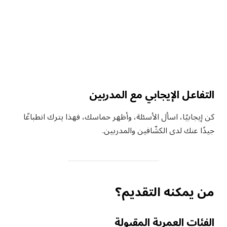
التفاعل الإيجابي مع المدربين
كن إيجابيًا، اسأل الأسئلة، وأظهر حماسك، فهذا يترك انطباعًا
جيدًا عنك لدى الكشّافين والمدربين.
من يمكنه التقديم؟
الفئات العمرية المقبولة