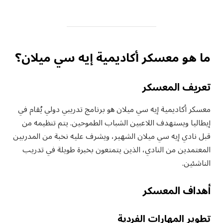
ما هو معسكر أكاديمية إيه سي ميلان؟
تعريف المعسكر
معسكر أكاديمية إيه سي ميلان هو برنامج تدريبي دولي يُقام في
إيطاليا ويستهدف اللاعبين الشباب الطموحين. يتم تنظيمه من
قبل نادي إيه سي ميلان الشهير، ويشرف عليه نخبة من المدربين
المعتمدين من النادي، الذين يتمتعون بخبرة طويلة في تدريب
الناشئين.
أهداف المعسكر
تطوير المهارات الفردية