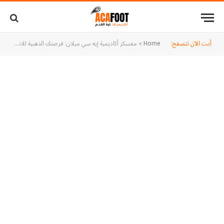
أنت الآن تتصفح:
Home
»
معسكر أكاديمية إيه سي ميلان: فرصتك الذهبية للانطلاق في عالم الاحتراف