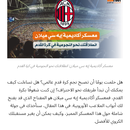
معسكر أكاديمية إيه سي ميلان: انطلاقتك نحو النجومية في كرة القدم
هل حلمت يومًا أن تصبح نجم كرة قدم عالمي؟ هل تساءلت كيف
يمكنك أن تبدأ طريقك نحو الاحتراف؟ إن كنت شغوفًا بكرة
القدم، فمعسكر أكاديمية إيه سي ميلان هو المفتاح الذي قد يفتح
لك أبواب الملاعب الأوروبية. في هذا المقال، سنأخذك في جولة
شاملة حول هذا المعسكر المميز، وكيف يمكن أن يغير مستقبلك
الكروي للأفضل.