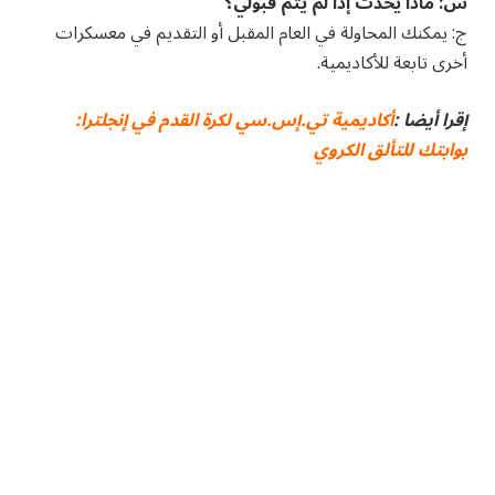
س: ماذا يحدث إذا لم يتم قبولي؟
ج: يمكنك المحاولة في العام المقبل أو التقديم في معسكرات
أخرى تابعة للأكاديمية.
إقرا أيضا :
أكاديمية تي.إس.سي لكرة القدم في إنجلترا:
بوابتك للتألق الكروي