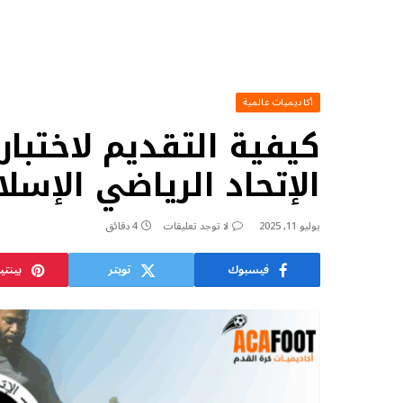
أكاديميات عالمية
كيفية التقديم لاختبا
الإتحاد الرياضي الإس
يوليو 11, 2025
لا توجد تعليقات
4 دقائق
فيسبوك
تويتر
بينت