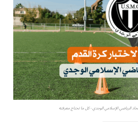
ٕتحاد الرياضي الإسلامي الوجدي - كل ما تحتاج معرفته