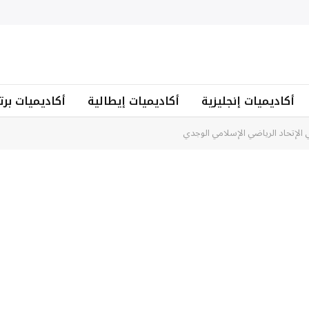
أكاديميات إنجليزية
أكاديميات إيطالية
أكاديميات برت
دي الإتحاد الرياضي الإسلامي الوجدي