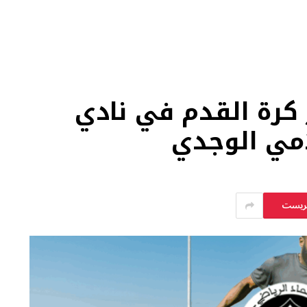
ر كرة القدم في نادي
لامي الوجدي
يريست