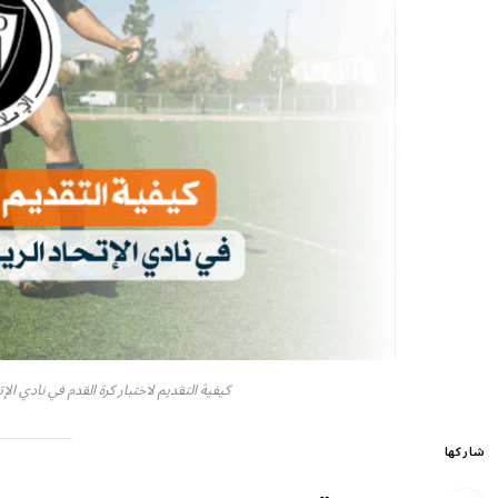
كيفية التقديم لاختبار كرة القدم في نادي الا
شاركها