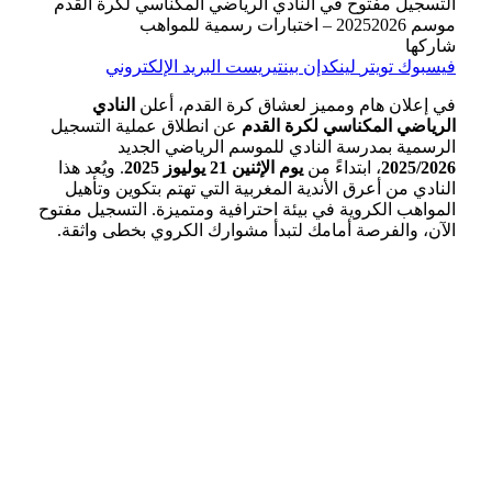
التسجيل مفتوح في النادي الرياضي المكناسي لكرة القدم
موسم 20252026 – اختبارات رسمية للمواهب
شاركها
فيسبوك
تويتر
لينكدإن
بينتيريست
البريد الإلكتروني
في إعلان هام ومميز لعشاق كرة القدم، أعلن
النادي
الرياضي المكناسي لكرة القدم
عن انطلاق عملية التسجيل
الرسمية بمدرسة النادي للموسم الرياضي الجديد
2025/2026
، ابتداءً من
يوم الإثنين 21 يوليوز 2025
. ويُعد هذا
النادي من أعرق الأندية المغربية التي تهتم بتكوين وتأهيل
المواهب الكروية في بيئة احترافية ومتميزة. التسجيل مفتوح
الآن، والفرصة أمامك لتبدأ مشوارك الكروي بخطى واثقة.