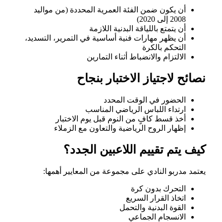
أن يكون ضمن الفئة العمرية المحددة (من مواليد
2008 إلى 2020)
أن يتمتع باللياقة البدنية اللازمة
أن يظهر مهارات فنية أساسية في التمرير، التسديد،
التحكم بالكرة
الالتزام والانضباط أثناء التمارين
نصائح لاجتياز الاختبار بنجاح
الحضور في الوقت المحدد
ارتداء اللباس الرياضي المناسب
أخذ قسط كافٍ من النوم قبل يوم الاختبار
إظهار الروح الرياضية والتعاون مع الزملاء
كيف يتم تقييم اللاعبين الجدد؟
يعتمد مدربو النادي على مجموعة من المعايير أهمها:
التحرك بدون كرة
اتخاذ القرار السريع
القوة البدنية والتحمل
الانسجام الجماعي