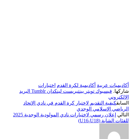
أكاديميات عربية
أكاديمية لكرة القدم
اختبارات
شاركها.
فيسبوك
تويتر
بينتيريست
لينكدإن
Tumblr
البريد
الإلكتروني
السابق
كيفية التقديم لاختبار كرة القدم في نادي الإتحاد
الرياضي الإسلامي الوجدي
التالي
إعلان رسمي لاختبارات نادي المولودية الوجدية 2025
للفئات الشابة (U16-U18)