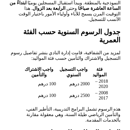
النموذجية بالمنطقة. ويبدأ استقبال المسجلين يوميًا
ابتداءً من
الساعة العاشرة صباحًا
وحتى
الرابعة بعد الزوال
. هذا
التوقيت المرن يسمح للآباء وأولياء الأمور باختيار الوقت
الأنسب للتسجيل.
جدول الرسوم السنوية حسب الفئة
العمرية
لمزيد من الشفافية، قامت إدارة النادي بنشر تفاصيل رسوم
التسجيل والاشتراك والتأمين حسب فئة المواليد:
فئة
واجب التسجيل
واجب الاشتراك
المواليد
السنوي
والتأمين
2018 –
2000 درهم
100 درهم
2020
2008 –
2500 درهم
100 درهم
2017
هذه الرسوم تشمل البرامج التدريبية، التأطير الفني،
والتأمين الرياضي طيلة السنة، وهي معقولة مقارنة
بالخدمات المقدمة.