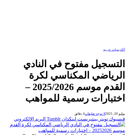
أكاديميات عربية
التسجيل مفتوح في النادي
الرياضي المكناسي لكرة
القدم موسم 2025/2026 –
اختبارات رسمية للمواهب
يوليو 20, 2025
لا توجد تعليقات
4 دقائق
فيسبوك
تويتر
بينتيريست
لينكدإن
Tumblr
البريد الإلكتروني